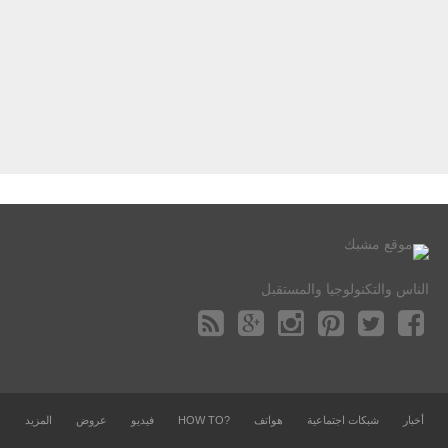
الناس والتكنولوجيا والمستقبل
أخبار
شبكات اجتماعية
هواتف
?HOW TO
فيديو
عروض
المزيد