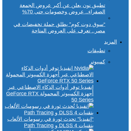
تطبيق نون يعلن عن أكبر عروض الجمعة
الصفراء.. عروض وخصومات حتى 70%
“سوق دوت كوم” يطلق حملة تخفيضات في
مصر.. تعرف على العروض المتاحة
المزيد
تطبيقات
كمبيوتر
إنفيديا توفر أدوات الذكاء الاصطناعي عبر
أجهزة الكمبيوتر المحمولة GeForce RTX
50 Series
“إنفيديا” تحدث ثورة في رسومات الألعاب
بتقنيات DLSS 4 و Path Tracing