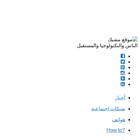
الناس والتكنولوجيا والمستقبل
أخبار
شبكات اجتماعية
هواتف
?How to