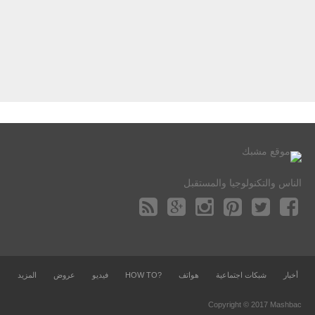
الناس والتكنولوجيا والمستقبل
أخبار
شبكات اجتماعية
هواتف
?HOW TO
فيديو
عروض
المزيد
Copyright © 2017 Mashbac