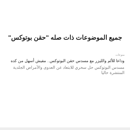
جميع الموضوعات ذات صله "حقن بوتوكس"
منوعات
وداعا للألم والليزر مع مسدس حقن البوتوكس.. مفيش أسهل من كده
مسدس البوتوكس حل سحري للابتعاد عن العدوى والأمراض الجلدية
المنتشرة حاليا