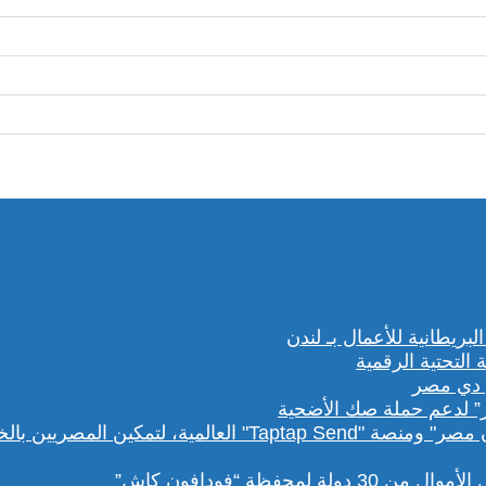
” لدعم حملة صك الأضحية