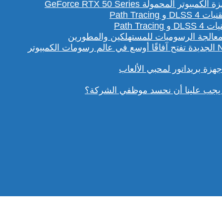
لمحمولة GeForce RTX 50 Series
Path T