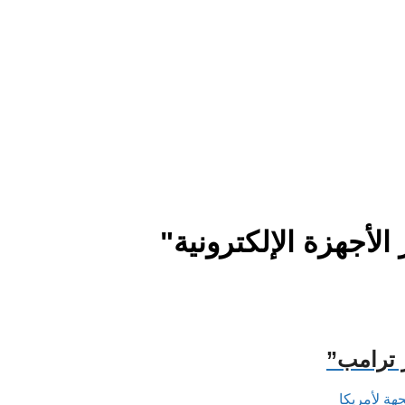
أجهزة الإلكترونية"
 ترامب”
هة لأمريكا