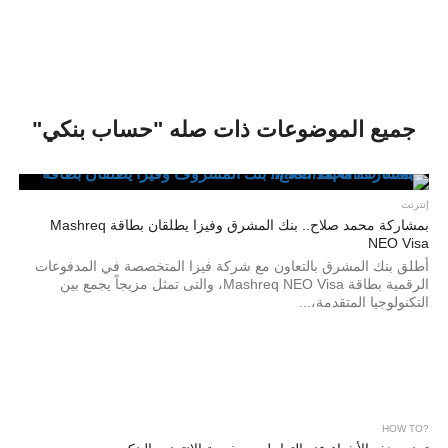
جميع الموضوعات ذات صله "حساب بنكي"
إنترنت
بمشاركة محمد صلاح.. بنك المشرق وفيزا يطلقان بطاقة Mashreq
NEO Visa
أطلق بنك المشرق بالتعاون مع شركة فيزا المتخصصة في المدفوعات
الرقمية بطاقة Mashreq NEO Visa، والتى تمثل مزيجاً يجمع بين
التكنولوجيا المتقدمة،...
?HOW TO