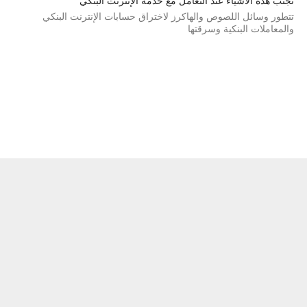
تجنب هذه الأشياء عند التعامل مع خدمة الإنترنت البنكي
تتطور وسائل اللصوص والهاكرز لاختراق حسابات الإنترنت البنكي
والمعاملات البنكية وسرقتها