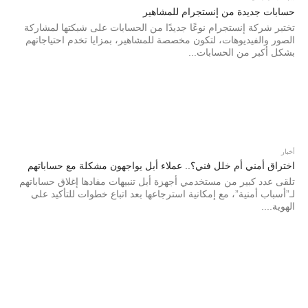
حسابات جديدة من إنستجرام للمشاهير
تختبر شركة إنستجرام نوعًا جديدًا من الحسابات على شبكتها لمشاركة
الصور والفيديوهات، لتكون مخصصة للمشاهير، بمزايا تخدم احتياجاتهم
بشكل أكبر من الحسابات...
أخبار
اختراق أمني أم خلل فني؟.. عملاء أبل يواجهون مشكلة مع حساباتهم
تلقى عدد كبير من مستخدمي أجهزة أبل تنبيهات مفادها إغلاق حساباتهم
لـ”أسباب أمنية”، مع إمكانية استرجاعها بعد اتباع خطوات للتأكيد على
الهوية....