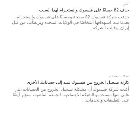
أخبار
حذف 82 حسابًا على فيسبوك وإنستجرام لهذا السبب
حذفت شركة فيسبوك 82 صفحة وحسابًا على فيسبوك وإنستجرام،
بعدما ثبت استهدافها أشخاصًا في الولايات المتحدة وبريطانيا، من قبل
إيران. وقالت الشركة...
شبكات اجتماعية
كارثة تسجيل الخروج من فيسبوك تمتد إلى حساباتك الأخرى
أكدت شركة فيسبوك أن مشكلة تسجيل الخروج من الحسابات التي
عانى منها مستخدمو الشبكة الاجتماعية، الجمعة الماضية، ستؤثر أيضًا
على التطبيقات والخدمات...