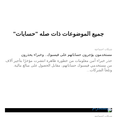
جميع الموضوعات ذات صله "حسابات"
شبكات اجتماعية
مستخدمون يؤجرون حساباتهم على فيسبوك.. وخبراء يحذرون
حذر خبراء أمن معلومات من خطورة ظاهرة انتشرت مؤخرًا بتأجير آلاف
من مستخدمي فيسبوك حساباتهم، مقابل الحصول على مبالغ مالية.
وتلجأ الشركات...
شبكات اجتماعية