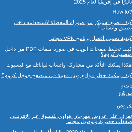
تأثيرًا في إفريقيا لعام 2025
?How to
كيف تصنع استيكر من صورك المفضلة لاستخدامه داخل
تطبيق واتساب؟
كيفية تحميل أفضل برنامج VPN مجاني
كيف تحفظ صفحات الويب في صورة ملفات PDF من داخل
متصفح كروم؟
هكذا يمكنك التأكد من مشاركة واتساب لبياناتك مع فيسبوك
كيف يمكنك حظر مواقع ويب معينة في متصفح جوجل كروم؟
فيديو
س&ج
عروض
تعرف على عروض مهرجان هواوي للتسوق عبر الإنترنت..
صفقات حصرية وتوصيل مجاني