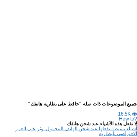
جميع الموضوعات ذات صله "حافظ على بطارية هاتفك"
16.5K
?How to
لا تفعل هذه الأشياء عند شحن هاتفك
أشياء بسيطة نفعلها عند شحن الهاتف المحمول توثر على العمر
الافتراضي للبطارية