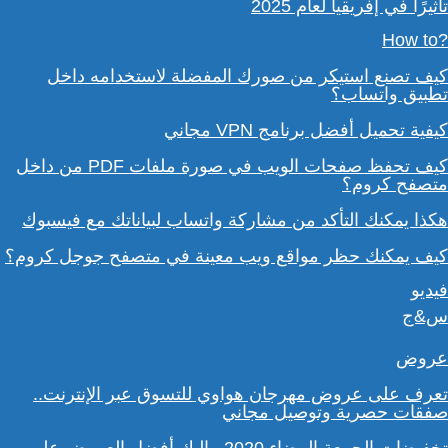
تأثيرًا في إفريقيا لعام 2025
?How to
كيف تصنع استيكر من صورك المفضلة لاستخدامه داخل
تطبيق واتساب؟
كيفية تحميل أفضل برنامج VPN مجاني
كيف تحفظ صفحات الويب في صورة ملفات PDF من داخل
متصفح كروم؟
هكذا يمكنك التأكد من مشاركة واتساب لبياناتك مع فيسبوك
كيف يمكنك حظر مواقع ويب معينة في متصفح جوجل كروم؟
فيديو
س&ج
عروض
تعرف على عروض مهرجان هواوي للتسوق عبر الإنترنت..
صفقات حصرية وتوصيل مجاني