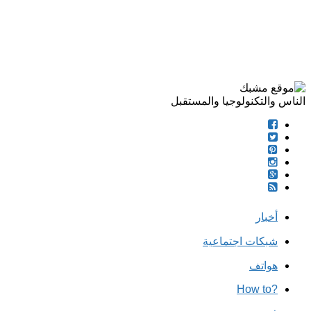
الناس والتكنولوجيا والمستقبل
أخبار
شبكات اجتماعية
هواتف
?How to