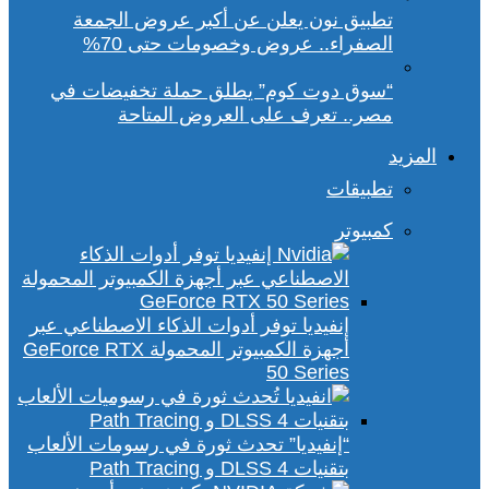
تطبيق نون يعلن عن أكبر عروض الجمعة
الصفراء.. عروض وخصومات حتى 70%
“سوق دوت كوم” يطلق حملة تخفيضات في
مصر.. تعرف على العروض المتاحة
المزيد
تطبيقات
كمبيوتر
إنفيديا توفر أدوات الذكاء الاصطناعي عبر
أجهزة الكمبيوتر المحمولة GeForce RTX
50 Series
“إنفيديا” تحدث ثورة في رسومات الألعاب
بتقنيات DLSS 4 و Path Tracing