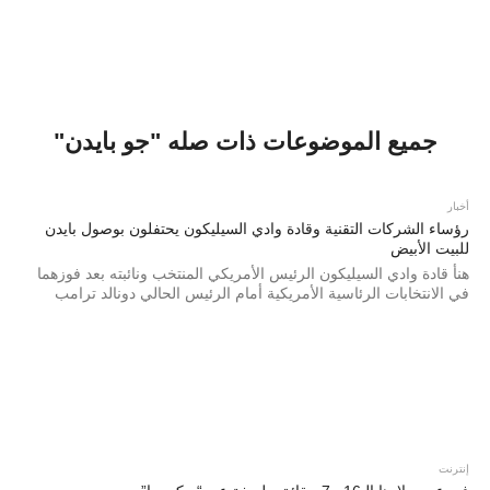
جميع الموضوعات ذات صله "جو بايدن"
أخبار
رؤساء الشركات التقنية وقادة وادي السيليكون يحتفلون بوصول بايدن
للبيت الأبيض
هنأ قادة وادي السيليكون الرئيس الأمريكي المنتخب ونائبته بعد فوزهما
في الانتخابات الرئاسية الأمريكية أمام الرئيس الحالي دونالد ترامب
إنترنت