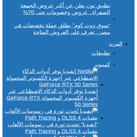
تطبيق نون يعلن عن أكبر عروض الجمعة
الصفراء.. عروض وخصومات حتى 70%
“سوق دوت كوم” يطلق حملة تخفيضات في
مصر.. تعرف على العروض المتاحة
المزيد
تطبيقات
كمبيوتر
إنفيديا توفر أدوات الذكاء الاصطناعي عبر
أجهزة الكمبيوتر المحمولة GeForce RTX
50 Series
“إنفيديا” تحدث ثورة في رسومات الألعاب
بتقنيات DLSS 4 و Path Tracing