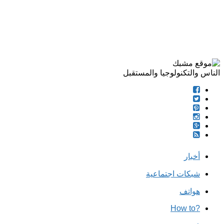
الناس والتكنولوجيا والمستقبل
أخبار
شبكات اجتماعية
هواتف
?How to