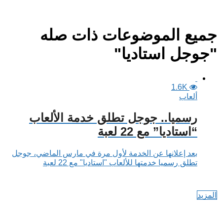
جميع الموضوعات ذات صله
"جوجل استاديا"
1.6K
ألعاب
رسميا.. جوجل تطلق خدمة الألعاب
“استاديا” مع 22 لعبة
بعد إعلانها عن الخدمة لأول مرة في مارس الماضي، جوجل
تطلق رسميا خدمتها للألعاب "استاديا" مع 22 لعبة
المزيد