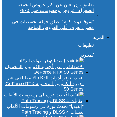
تطبيق نون يعلن عن أكبر عروض الجمعة
الصفراء.. عروض وخصومات حتى 70%
“سوق دوت كوم” يطلق حملة تخفيضات في
مصر.. تعرف على العروض المتاحة
المزيد
تطبيقات
كمبيوتر
إنفيديا توفر أدوات الذكاء الاصطناعي عبر
أجهزة الكمبيوتر المحمولة GeForce RTX
50 Series
“إنفيديا” تحدث ثورة في رسومات الألعاب
بتقنيات DLSS 4 و Path Tracing