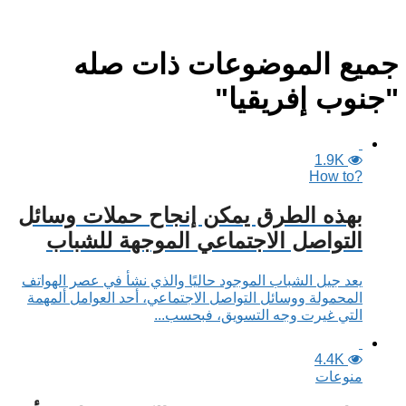
جميع الموضوعات ذات صله
"جنوب إفريقيا"
1.9K
?How to
بهذه الطرق يمكن إنجاح حملات وسائل
التواصل الاجتماعي الموجهة للشباب
يعد جيل الشباب الموجود حاليًا والذي نشأ في عصر الهواتف
المحمولة ووسائل التواصل الاجتماعي، أحد العوامل ألمهمة
التي غيرت وجه التسويق، فبحسب...
4.4K
منوعات