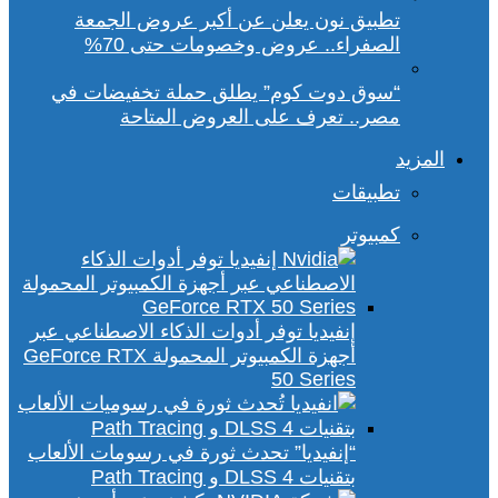
تطبيق نون يعلن عن أكبر عروض الجمعة
الصفراء.. عروض وخصومات حتى 70%
“سوق دوت كوم” يطلق حملة تخفيضات في
مصر.. تعرف على العروض المتاحة
المزيد
تطبيقات
كمبيوتر
إنفيديا توفر أدوات الذكاء الاصطناعي عبر
أجهزة الكمبيوتر المحمولة GeForce RTX
50 Series
“إنفيديا” تحدث ثورة في رسومات الألعاب
بتقنيات DLSS 4 و Path Tracing