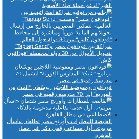
الخير” لدعم حملة صك الأضحية
شراكة بين ڤودافون مصر و”Taptap Send”
لتحويل الأموال من 30 دولة لمحفظة “فودافون
كاش”
فودافون ومفوضية اللاجئين يوسّعان “المدارس
الفورية” إلى 70 مدرسة رقمية في مصر
القابضة للمطارات وأورنچ مصر تطلقان «اسأل
مريم».. أول مساعد رقمي ذكي في مطار
القاهرة