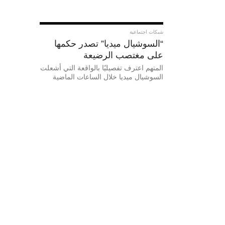
شبكات اجتماعية
“السوشيال ميديا” تصدر حكمها
على مغتصب الرضيعة
المتهم اعترف تفصيليًا بالواقعة التي أشعلت
السوشيال ميديا خلال الساعات الماضية