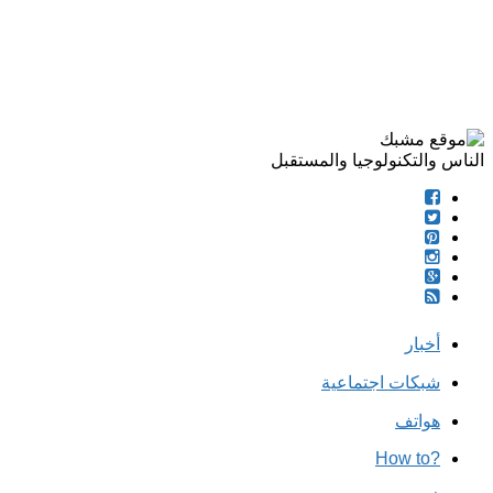
الناس والتكنولوجيا والمستقبل
أخبار
شبكات اجتماعية
هواتف
?How to