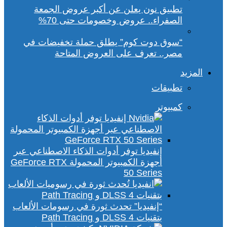
تطبيق نون يعلن عن أكبر عروض الجمعة
الصفراء.. عروض وخصومات حتى 70%
“سوق دوت كوم” يطلق حملة تخفيضات في
مصر.. تعرف على العروض المتاحة
المزيد
تطبيقات
كمبيوتر
إنفيديا توفر أدوات الذكاء الاصطناعي عبر
أجهزة الكمبيوتر المحمولة GeForce RTX
50 Series
“إنفيديا” تحدث ثورة في رسومات الألعاب
بتقنيات DLSS 4 و Path Tracing