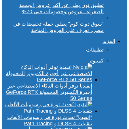
تطبيق نون يعلن عن أكبر عروض الجمعة
الصفراء.. عروض وخصومات حتى 70%
“سوق دوت كوم” يطلق حملة تخفيضات في
مصر.. تعرف على العروض المتاحة
المزيد
تطبيقات
كمبيوتر
إنفيديا توفر أدوات الذكاء الاصطناعي عبر
أجهزة الكمبيوتر المحمولة GeForce RTX
50 Series
“إنفيديا” تحدث ثورة في رسومات الألعاب
بتقنيات DLSS 4 و Path Tracing