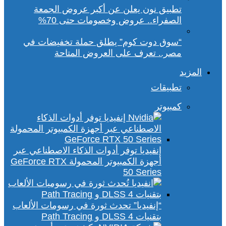
تطبيق نون يعلن عن أكبر عروض الجمعة
الصفراء.. عروض وخصومات حتى 70%
“سوق دوت كوم” يطلق حملة تخفيضات في
مصر.. تعرف على العروض المتاحة
المزيد
تطبيقات
كمبيوتر
إنفيديا توفر أدوات الذكاء الاصطناعي عبر
أجهزة الكمبيوتر المحمولة GeForce RTX
50 Series
“إنفيديا” تحدث ثورة في رسومات الألعاب
بتقنيات DLSS 4 و Path Tracing