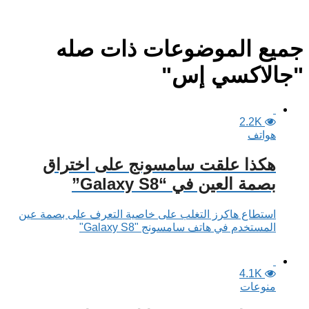
جميع الموضوعات ذات صله
"جالاكسي إس"
2.2K
هواتف
هكذا علقت سامسونج على اختراق
بصمة العين في “Galaxy S8”
استطاع هاكرز التغلب على خاصية التعرف على بصمة عين
المستخدم في هاتف سامسونج "Galaxy S8"
4.1K
منوعات