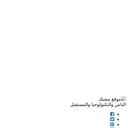
الناس والتكنولوجيا والمستقبل