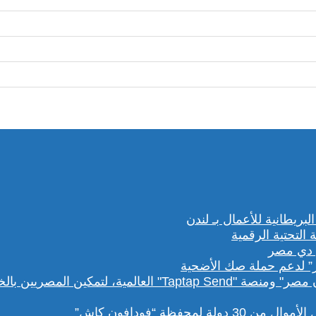
” لدعم حملة صك الأضحية