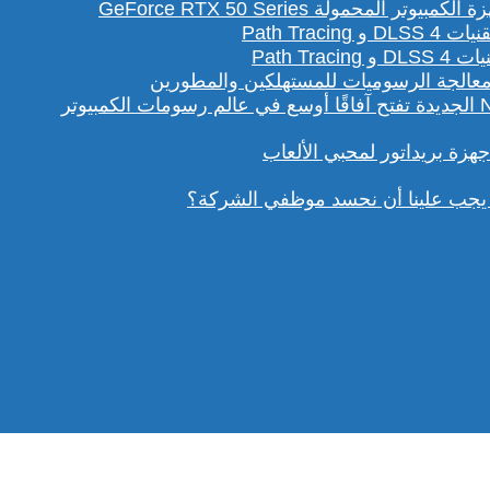
لمحمولة GeForce RTX 50 Series
Path T