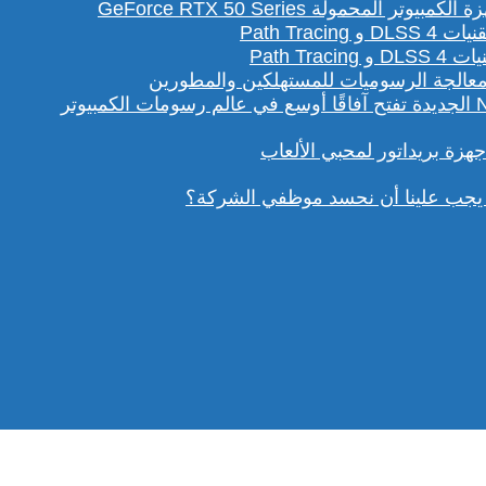
لمحمولة GeForce RTX 50 Series
Path T