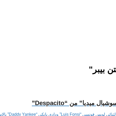
 بيبر"