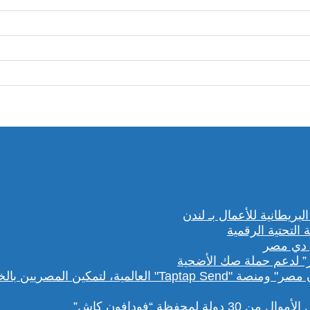
” لدعم حملة صك الأضحية