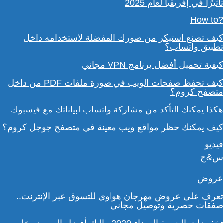
تأثيرًا في إفريقيا لعام 2025
?How to
كيف تصنع استيكر من صورك المفضلة لاستخدامه داخل
تطبيق واتساب؟
كيفية تحميل أفضل برنامج VPN مجاني
كيف تحفظ صفحات الويب في صورة ملفات PDF من داخل
متصفح كروم؟
هكذا يمكنك التأكد من مشاركة واتساب لبياناتك مع فيسبوك
كيف يمكنك حظر مواقع ويب معينة في متصفح جوجل كروم؟
فيديو
س&ج
عروض
تعرف على عروض مهرجان هواوي للتسوق عبر الإنترنت..
صفقات حصرية وتوصيل مجاني