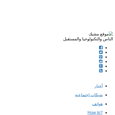
الناس والتكنولوجيا والمستقبل
أخبار
شبكات اجتماعية
هواتف
?How to