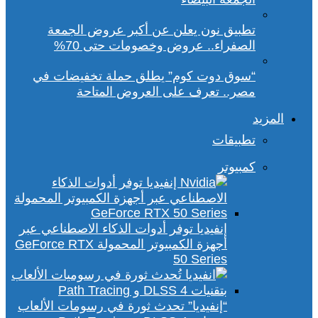
تطبيق نون يعلن عن أكبر عروض الجمعة
الصفراء.. عروض وخصومات حتى 70%
“سوق دوت كوم” يطلق حملة تخفيضات في
مصر.. تعرف على العروض المتاحة
المزيد
تطبيقات
كمبيوتر
إنفيديا توفر أدوات الذكاء الاصطناعي عبر
أجهزة الكمبيوتر المحمولة GeForce RTX
50 Series
“إنفيديا” تحدث ثورة في رسومات الألعاب