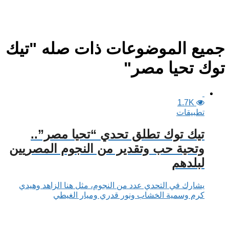
جميع الموضوعات ذات صله "تيك
توك تحيا مصر"
1.7K
تطبيقات
تيك توك تطلق تحدي “تحيا مصر”..
وتحية حب وتقدير من النجوم المصريين
لبلدهم
يشارك في التحدي عدد من النجوم، مثل هنا الزاهد وهيدي
كرم وسمية الخشاب ونور قدري وميار الغيطي