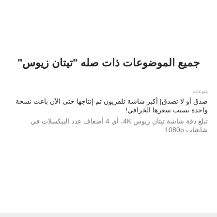
جميع الموضوعات ذات صله "تيتان زيوس"
منوعات
صدق أو لا تصدق| أكبر شاشة تلفزيون تم إنتاجها حتى الآن باعت نسخة
واحدة بسبب سعرها الخرافي!
تبلغ دقة شاشة تيتان زيوس 4K، أي 4 أضعاف عدد البيكسلات في
شاشات 1080p