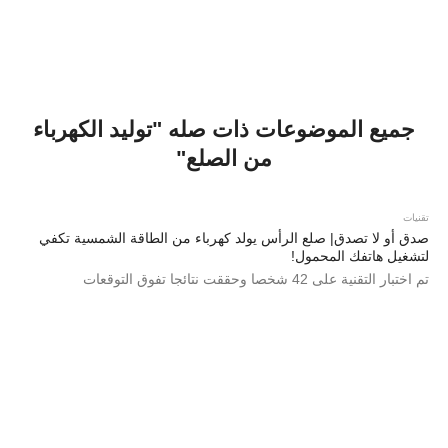
جميع الموضوعات ذات صله "توليد الكهرباء
من الصلع"
تقنيات
صدق أو لا تصدق| صلع الرأس يولد كهرباء من الطاقة الشمسية تكفي
لتشغيل هاتفك المحمول!
تم اختبار التقنية على 42 شخصا وحققت نتائجا تفوق التوقعات