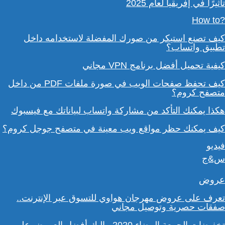
تأثيرًا في إفريقيا لعام 2025
?How to
كيف تصنع استيكر من صورك المفضلة لاستخدامه داخل
تطبيق واتساب؟
كيفية تحميل أفضل برنامج VPN مجاني
كيف تحفظ صفحات الويب في صورة ملفات PDF من داخل
متصفح كروم؟
هكذا يمكنك التأكد من مشاركة واتساب لبياناتك مع فيسبوك
كيف يمكنك حظر مواقع ويب معينة في متصفح جوجل كروم؟
فيديو
س&ج
عروض
تعرف على عروض مهرجان هواوي للتسوق عبر الإنترنت..
صفقات حصرية وتوصيل مجاني