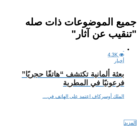
جميع الموضوعات ذات صله
"تنقيب عن آثار"
4.3K
أخبار
بعثة ألمانية تكتشف “هاتفًا حجريًا”
فرعونيًا في المطرية
الملك أوسركاف اعتمد على الهاتف في....
المزيد