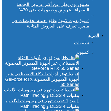
تطبيق نون يعلن عن أكبر عروض الجمعة
الصفراء.. عروض وخصومات حتى 70%
“سوق دوت كوم” يطلق حملة تخفيضات في
مصر.. تعرف على العروض المتاحة
المزيد
تطبيقات
كمبيوتر
إنفيديا توفر أدوات الذكاء الاصطناعي عبر
أجهزة الكمبيوتر المحمولة GeForce RTX
50 Series
“إنفيديا” تحدث ثورة في رسومات الألعاب
بتقنيات DLSS 4 و Path Tracing