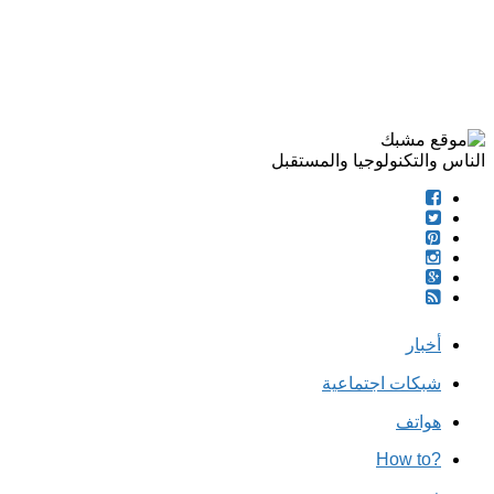
الناس والتكنولوجيا والمستقبل
أخبار
شبكات اجتماعية
هواتف
?How to