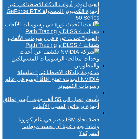
إنفيديا توفر أدوات الذكاء الاصطناعي عبر
أجهزة الكمبيوتر المحمولة GeForce RTX
50 Series
“إنفيديا” تحدث ثورة في رسومات الألعاب
بتقنيات DLSS 4 و Path Tracing
مدعومة بالذكاء الاصطناعي : سلسلة
NVIDIA الجديدة تفتح آفاقًا أوسع في عالم
رسومات الكمبيوتر
بأسعار تصل الي 55 ألف جنيه.. آيسر تطلق
أجهزة بريداتور لمحبي الألعاب
قصة نجاة IBM مصر في عام كورونا..
ولماذا يجب علينا أن نحسد موظفي
الشركة؟