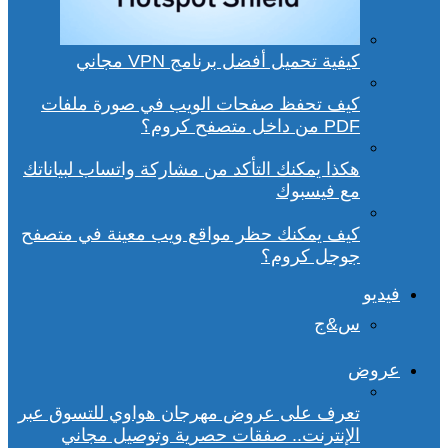
كيفية تحميل أفضل برنامج VPN مجاني
كيف تحفظ صفحات الويب في صورة ملفات
PDF من داخل متصفح كروم؟
هكذا يمكنك التأكد من مشاركة واتساب لبياناتك
مع فيسبوك
كيف يمكنك حظر مواقع ويب معينة في متصفح
جوجل كروم؟
فيديو
س&ج
عروض
تعرف على عروض مهرجان هواوي للتسوق عبر
الإنترنت.. صفقات حصرية وتوصيل مجاني