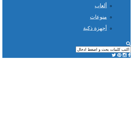
ألعاب
منوعات
أجهزة ذكية