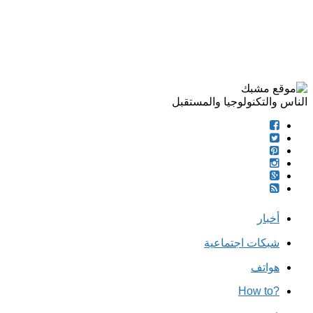
الناس والتكنولوجيا والمستقبل
أخبار
شبكات اجتماعية
هواتف
?How to