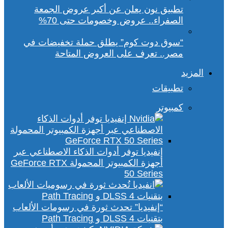
تطبيق نون يعلن عن أكبر عروض الجمعة
الصفراء.. عروض وخصومات حتى 70%
“سوق دوت كوم” يطلق حملة تخفيضات في
مصر.. تعرف على العروض المتاحة
المزيد
تطبيقات
كمبيوتر
إنفيديا توفر أدوات الذكاء الاصطناعي عبر
أجهزة الكمبيوتر المحمولة GeForce RTX
50 Series
“إنفيديا” تحدث ثورة في رسومات الألعاب
بتقنيات DLSS 4 و Path Tracing