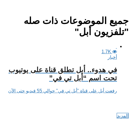
جميع الموضوعات ذات صله
"تلفزيون أبل"
1.7K
أخبار
في هدوء.. أبل تطلق قناة على يوتيوب
تحت اسم “أبل تي في”
رفعت أبل على قناة "أبل تي في" حوالي 55 فيديو حتى الآن
المزيد