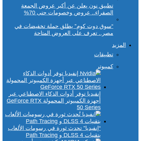
تطبيق نون يعلن عن أكبر عروض الجمعة
الصفراء.. عروض وخصومات حتى 70%
“سوق دوت كوم” يطلق حملة تخفيضات في
مصر.. تعرف على العروض المتاحة
المزيد
تطبيقات
كمبيوتر
إنفيديا توفر أدوات الذكاء الاصطناعي عبر
أجهزة الكمبيوتر المحمولة GeForce RTX
50 Series
“إنفيديا” تحدث ثورة في رسومات الألعاب
بتقنيات DLSS 4 و Path Tracing