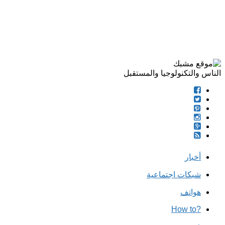
الناس والتكنولوجيا والمستقبل
أخبار
شبكات اجتماعية
هواتف
?How to