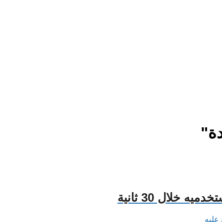
ة"
ه خلال 30 ثانية
عليه