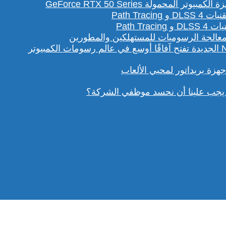
لمحمولة GeForce RTX 50 Series
Path T