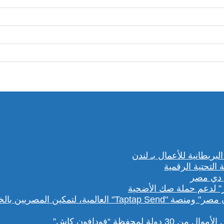
” لدعم حملة صك الأضحية