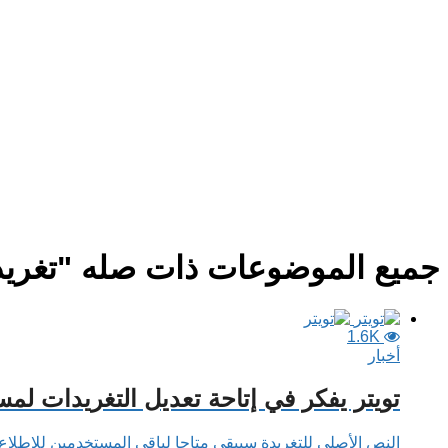
جميع الموضوعات ذات صله "تغريد
1.6K
أخبار
تويتر يفكر في إتاحة تعديل التغريدات لمستخدمي
النص الأصلي للتغريدة سيبقى متاحا لباقي المستخدمين للإطلاع 