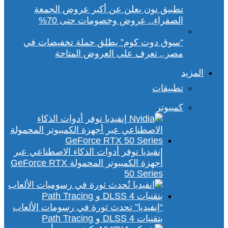
تطبيق نون يعلن عن أكبر عروض الجمعة
الصفراء.. عروض وخصومات حتى 70%
“سوق دوت كوم” يطلق حملة تخفيضات في
مصر.. تعرف على العروض المتاحة
المزيد
تطبيقات
كمبيوتر
إنفيديا توفر أدوات الذكاء الاصطناعي عبر
أجهزة الكمبيوتر المحمولة GeForce RTX
50 Series
“إنفيديا” تحدث ثورة في رسومات الألعاب
بتقنيات DLSS 4 و Path Tracing