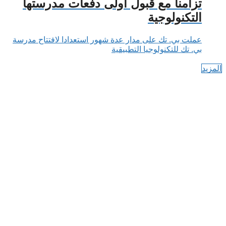
تزامنا مع قبول أولى دفعات مدرستها
التكنولوجية
عملت بي. تك على مدار عدة شهور استعدادا لافتتاح مدرسة
بي. تك للتكنولوجيا التطبيقية
المزيد