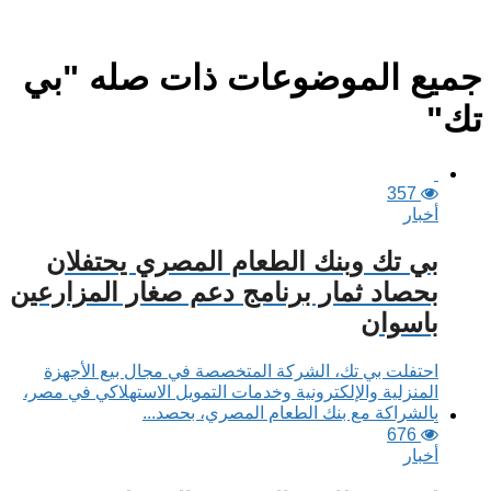
جميع الموضوعات ذات صله "بي
تك"
357
أخبار
بي تك وبنك الطعام المصري يحتفلان
بحصاد ثمار برنامج دعم صغار المزارعين
باسوان
احتفلت بي تك، الشركة المتخصصة في مجال بيع الأجهزة
المنزلية والإلكترونية وخدمات التمويل الاستهلاكي في مصر،
بالشراكة مع بنك الطعام المصري، بحصد...
676
أخبار