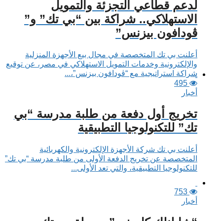
لدعم قطاعي التجزئة والتمويل
الاستهلاكي.. شراكة بين “بي تك” و”
ڤودافون بيزنس”
أعلنت بي تك المتخصصة في مجال بيع الأجهزة المنزلية
والإلكترونية وخدمات التمويل الاستهلاكي في مصر، عن توقيع
شراكة استراتيجية مع “ڤودافون بيزنس”،...
495
أخبار
تخريج أول دفعة من طلبة مدرسة “بي
تك” للتكنولوجيا التطبيقية
أعلنت بي تك شركة الأجهزة الإلكترونية والكهربائية
المتخصصة عن تخريج الدفعة الأولى من طلبة مدرسة “بي تك”
للتكنولوجيا التطبيقية، والتي تعد الأولى...
753
أخبار