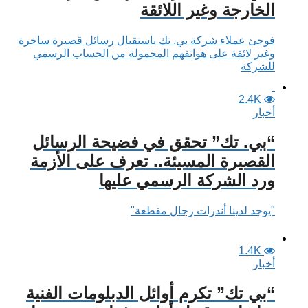
الخارجة وغير اللائقة
فوجئ عملاء شركة بي. تك باستقبال رسائل قصيرة ساخرة
وغير لائقة على هواتفهم المحمولة من الحساب الرسمي
للشركة
2.4K
أخبار
“بي. تك” تحقق في فضيحة الرسائل
القصيرة المسيئة.. تعرف على الأزمة
ورد الشركة الرسمي عليها
"يوجد لدينا أندرات رجال مقطعة"
1.4K
أخبار
“بي تك” تكرم أوائل الدبلومات الفنية