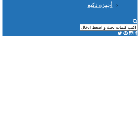
أجهزة ذكية