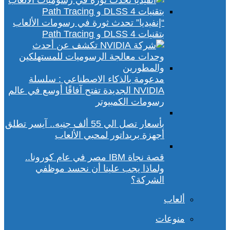
“إنفيديا” تحدث ثورة في رسومات الألعاب
بتقنيات DLSS 4 و Path Tracing
مدعومة بالذكاء الاصطناعي : سلسلة
NVIDIA الجديدة تفتح آفاقًا أوسع في عالم
رسومات الكمبيوتر
بأسعار تصل الي 55 ألف جنيه.. آيسر تطلق
أجهزة بريداتور لمحبي الألعاب
قصة نجاة IBM مصر في عام كورونا..
ولماذا يجب علينا أن نحسد موظفي
الشركة؟
ألعاب
منوعات