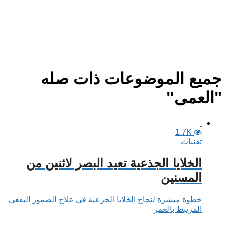
جميع الموضوعات ذات صله
"العمى"
1.7K
تقنيات
الخلايا الجذعية تعيد البصر لاثنين من
المسنين
خطوة مبشرة لنجاح الخلايا الجزعية في علاج الضمور البقعي
المرتبط بالعمر