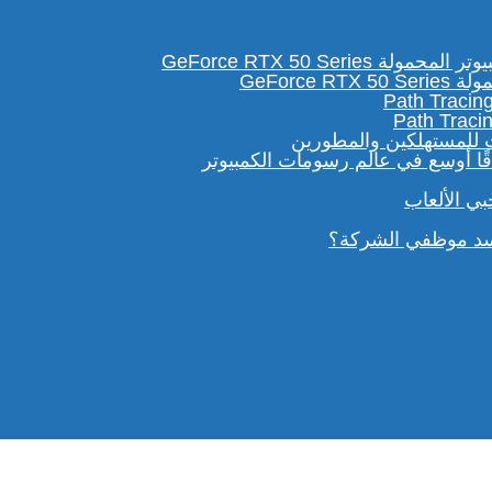
GeForc