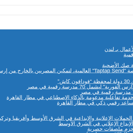
ة صك الأضحية
مساعد رقمي ذكي في مطار القاهرة