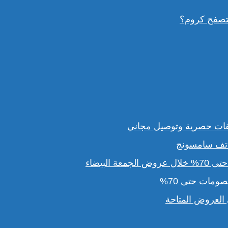
قات حصرية وتوصيل مجاني
لبيضاء
مات حتى 70%
لعروض المتاحة