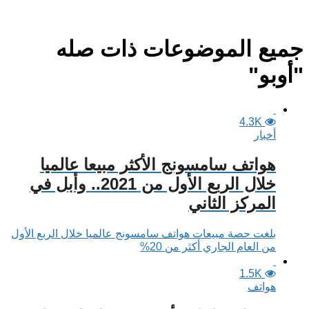
جميع الموضوعات ذات صله
"أوبو"
4.3K
أخبار
هواتف سامسونج الأكثر مبيعا عالميا
خلال الربع الأول من 2021.. وأبل في
المركز الثاني
بلغت حصة مبيعات هواتف سامسونج عالميا خلال الربع الأول
من العام الجاري أكثر من 20%
1.5K
هواتف