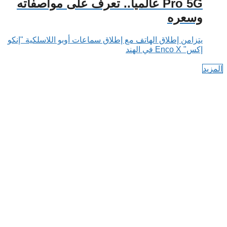
Pro 5G عالميا.. تعرف على مواصفاته
وسعره
يتزامن إطلاق الهاتف مع إطلاق سماعات أوبو اللاسلكية "إنكو
إكس" Enco X في الهند
المزيد