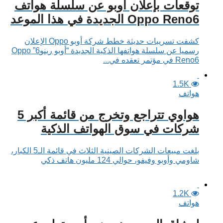
توقعات بإعلان أوبو عن سلسلة هواتف
Oppo Reno6 الجديدة في هذا الموعد
كشفت تسريبات حديثة خطط شركة أوبو Oppo الإعلان
رسميا عن سلسلة هواتفها الذكية الجديدة “أوبو رينو6” Oppo
Reno6 في مؤتمر تعقده في...
1.5K
هواتف
هواوي تتراجع وتخرج من قائمة أكبر 5
شركات في سوق الهواتف الذكية
بلغت مبيعات الشركات الصينية الثلاث في قائمة الـ5 الكبار،
شاومي وأوبو وفيفو، حوالي 124 مليون هاتف ذكي
1.2K
هواتف