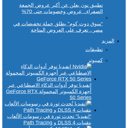
تطبيق نون يعلن عن أكبر عروض الجمعة
الصفراء.. عروض وخصومات حتى 70%
“سوق دوت كوم” يطلق حملة تخفيضات في
مصر.. تعرف على العروض المتاحة
المزيد
تطبيقات
كمبيوتر
إنفيديا توفر أدوات الذكاء الاصطناعي عبر
أجهزة الكمبيوتر المحمولة GeForce RTX
50 Series
“إنفيديا” تحدث ثورة في رسومات الألعاب
بتقنيات DLSS 4 و Path Tracing