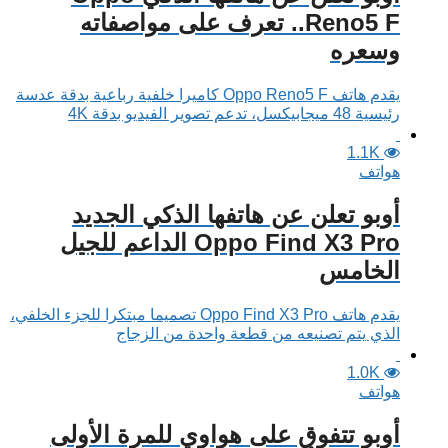
Reno5 F.. تعرف على مواصفاته
وسعره
يقدم هاتف Oppo Reno5 F كاميرا خلفية رباعية بدقة عدسة
رئيسية 48 ميجابيكسل، تدعم تصوير الفيديو بدقة 4K
1.1K
هواتف
أوبو تعلن عن هاتفها الذكي الجديد
Oppo Find X3 Pro الداعم للجيل
الخامس
يقدم هاتف Oppo Find X3 Pro تصميما مبتكرا للجزء الخلفي،
الذي يتم تصنيعه من قطعة واحدة من الزجاج
1.0K
هواتف
أوبو تتفوق على هواوي للمرة الأولى