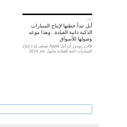
أخبار
أبل تبدأ خطتها لإنتاج السيارات
الذكية ذاتية القيادة.. وهذا موعد
وصولها للأسواق
قالت رويترز أن أبل Apple تسعى لبدء إنتاج
السيارات ذاتية القيادة بحلول عام 2024