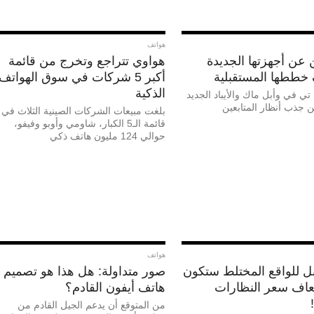
هواتف
 عن أجهزتها الجديدة
هواوي تتراجع وتخرج من قائمة
ططها المستقبلية
أكبر 5 شركات في سوق الهواتف
الذكية
تي في وأبل ماك والأيباد الجديد
 جذب أنظار المتابعين
بلغت مبيعات الشركات الصينية الثلاث في
قائمة الـ5 الكبار، شاومي وأوبو وفيفو،
حوالي 124 مليون هاتف ذكي
هواتف
بل للواقع المختلط ستكون
صور متداولة: هل هذا هو تصميم
 أضعاف سعر النظارات
هاتف أيفون القادم؟
من المتوقع أن يدعم الجيل القادم من