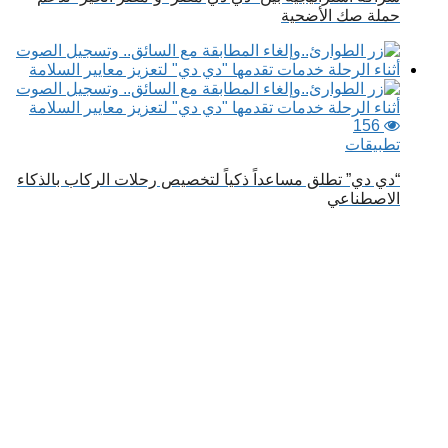
حملة صك الأضحية
156
تطبيقات
“دي دي” تطلق مساعداً ذكياً لتخصيص رحلات الركاب بالذكاء
الاصطناعي