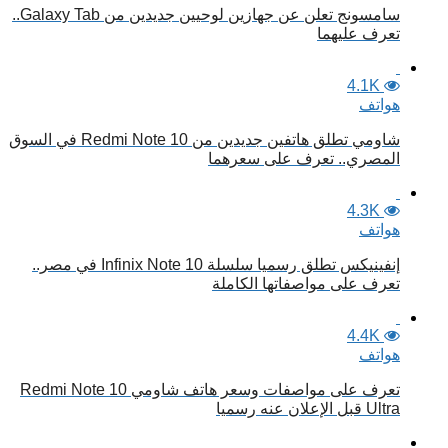
سامسونج تعلن عن جهازين لوحيين جديدين من Galaxy Tab..
تعرف عليهما
4.1K
هواتف
شاومي تطلق هاتفين جديدين من Redmi Note 10 في السوق
المصري.. تعرف على سعرهما
4.3K
هواتف
إنفينيكس تطلق رسميا سلسلة Infinix Note 10 في مصر..
تعرف على مواصفاتها الكاملة
4.4K
هواتف
تعرف على مواصفات وسعر هاتف شاومي Redmi Note 10
Ultra قبل الإعلان عنه رسميا