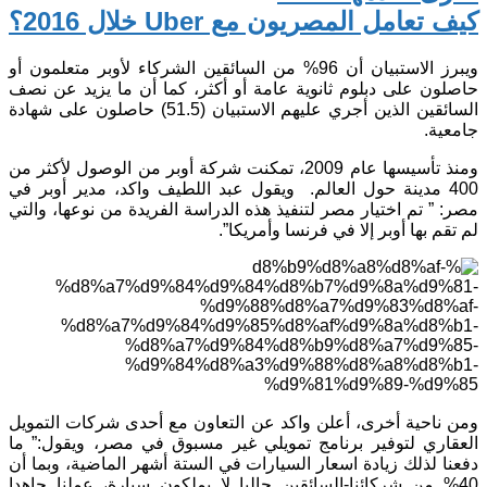
كيف تعامل المصريون مع Uber خلال 2016؟
ويبرز الاستبيان أن 96% من السائقين الشركاء لأوبر متعلمون أو
حاصلون على دبلوم ثانوية عامة أو أكثر، كما أن ما يزيد عن نصف
السائقين الذين أجري عليهم الاستبيان (51.5) حاصلون على شهادة
جامعية.
ومنذ تأسيسها عام 2009، تمكنت شركة أوبر من الوصول لأكثر من
400 مدينة حول العالم. ويقول عبد اللطيف واكد، مدير أوبر في
مصر: ” تم اختيار مصر لتنفيذ هذه الدراسة الفريدة من نوعها، والتي
لم تقم بها أوبر إلا في فرنسا وأمريكا”.
ومن ناحية أخرى، أعلن واكد عن التعاون مع أحدى شركات التمويل
العقاري لتوفير برنامج تمويلي غير مسبوق في مصر، ويقول:” ما
دفعنا لذلك زيادة اسعار السيارات في الستة أشهر الماضية، وبما أن
40% من شركائنا-السائقين حاليا لا يملكون سيارة، عملنا جاهدا