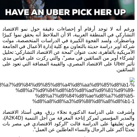
ورغم أنه لا توجد أرقام أو إحصاءات دقيقة حول نمو الاقتصاد
التشاركي في المنطقة العربية، الا أن الملاحظ أنه يحقق نموا كبيرًا
وباضطراد، ولسد الفجوة الكبيرة في الدراسات المتخصصة، مولت
شركة أوبر دراسة حديثة بالتعاون مع كلية إدارة الأعمال في الجامعة
الأمريكية بالقاهرة، تحت عنوان “لمحة عن الاقتصاد التشاركي: تحليل
لشركاء أوبر من السائقين في مصر”، والتي ركزت على قياس مدي
تأثير Uber على الاقتصاد المصري، والقيمة المضافة التي تعود على
السائقين.
وأشرفت على الدراسة الدكتورة نجلاء رزق، وهي أستاذ الاقتصاد
والمدير المؤسس لمركز إتاحة المعرفة من أجل التنمية (A2K4D)،
وفي تعليقها على الدراسة قالت “الركود الاقتصادي في مصر بات
تحديًا أكبر على الرجال والنساء العاطلين عن العمل”.