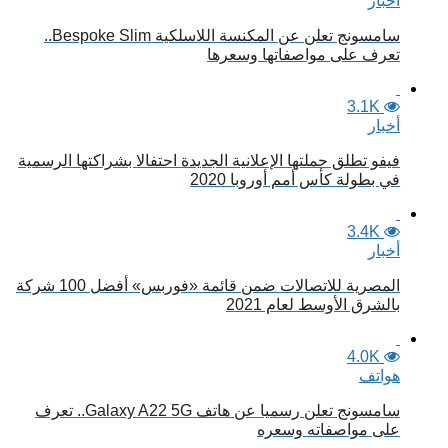
أخبار
سامسونج تعلن عن المكنسة اللاسلكية Bespoke Slim..
تعرف على مواصفاتها وسعرها
3.1K
أخبار
فيفو تطلق حملتها الإعلانية الجديدة احتفالا بشراكتها الرسمية
في بطولة كأس أمم أوروبا 2020
3.4K
أخبار
المصرية للاتصالات ضمن قائمة «فوربس» أفضل 100 شركة
بالشرق الأوسط لعام 2021
4.0K
هواتف
سامسونج تعلن رسميا عن هاتف Galaxy A22 5G.. تعرف
على مواصفاته وسعره