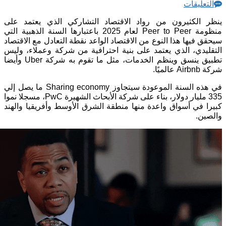
التعليقات
ينظر الكثيرون من رواد الاقتصاد التشاركي الذي يعتمد على
منظومة Peer to Peer لعام 2025 باعتبارها السنة الذهبية التي
سيحقق فيها هذا النوع من الاقتصاد الواعد نقطة التعادل مع الاقتصاد
التقليدي، الذي يعتمد على بنية احترافية من شركة وعملاء، وليس
تطبيق ينسق وينظم الخدمات، مثل ما تقوم به شركة Uber وأيضا
شركة Airbnb عالميًا.
في هذه السنة الموعودة سيتجاوز Sharing economy ما يصل إلي
335 مليار دولار، بناء على شركة الأبحاث الشهيرة PwC، مسجلا نموا
كبيرا في أسواق واعدة منها منطقة الشرق الأوسط وأفريقيا والهند
والصين.