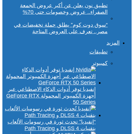
تطبيق نون يعلن عن أكبر عروض الجمعة
الصفراء.. عروض وخصومات حتى 70%
“سوق دوت كوم” يطلق حملة تخفيضات في
مصر.. تعرف على العروض المتاحة
المزيد
تطبيقات
كمبيوتر
إنفيديا توفر أدوات الذكاء الاصطناعي عبر
أجهزة الكمبيوتر المحمولة GeForce RTX
50 Series
“إنفيديا” تحدث ثورة في رسومات الألعاب
بتقنيات DLSS 4 و Path Tracing