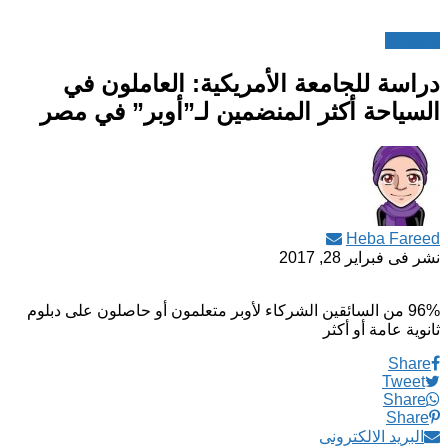
تطبيقات
دراسة للجامعة الأمريكية: العاملون في
السياحة أكثر المنضمين لـ”أوبر” في مصر
Heba Fareed
نشر فى
فبراير 28, 2017
96% من السائقين الشركاء لأوبر متعلمون أو حاصلون على دبلوم
ثانوية عامة أو أكثر
Share
Tweet
Share
Share
البريد الالكترونى