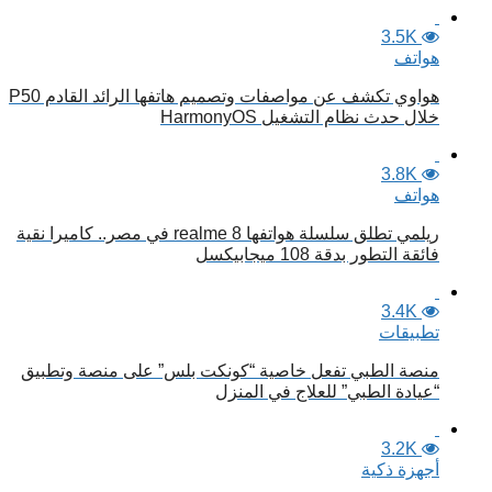
3.5K
هواتف
هواوي تكشف عن مواصفات وتصميم هاتفها الرائد القادم P50
خلال حدث نظام التشغيل HarmonyOS
3.8K
هواتف
ريلمي تطلق سلسلة هواتفها realme 8 في مصر.. كاميرا نقية
فائقة التطور بدقة 108 ميجابيكسل
3.4K
تطبيقات
منصة الطبي تفعل خاصية “كونكت بلس” على منصة وتطبيق
“عيادة الطبي” للعلاج في المنزل
3.2K
أجهزة ذكية