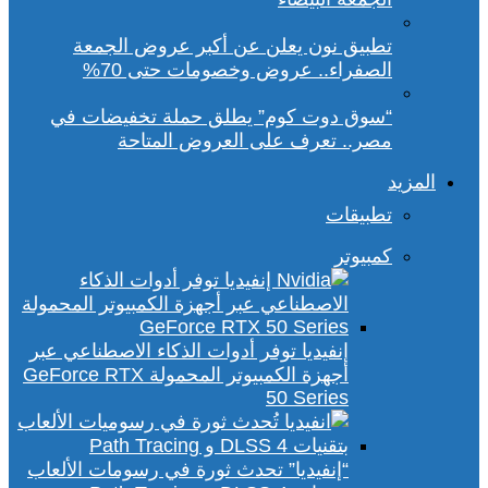
تطبيق نون يعلن عن أكبر عروض الجمعة
الصفراء.. عروض وخصومات حتى 70%
“سوق دوت كوم” يطلق حملة تخفيضات في
مصر.. تعرف على العروض المتاحة
المزيد
تطبيقات
كمبيوتر
إنفيديا توفر أدوات الذكاء الاصطناعي عبر
أجهزة الكمبيوتر المحمولة GeForce RTX
50 Series
“إنفيديا” تحدث ثورة في رسومات الألعاب