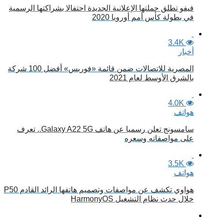
فيفو تطلق حملتها الإعلانية الجديدة احتفالا بشراكتها الرسمية
في بطولة كأس أمم أوروبا 2020
3.4K
أخبار
المصرية للاتصالات ضمن قائمة «فوربس» أفضل 100 شركة
بالشرق الأوسط لعام 2021
4.0K
هواتف
سامسونج تعلن رسميا عن هاتف Galaxy A22 5G.. تعرف
على مواصفاته وسعره
3.5K
هواتف
هواوي تكشف عن مواصفات وتصميم هاتفها الرائد القادم P50
خلال حدث نظام التشغيل HarmonyOS