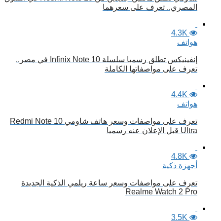
المصري.. تعرف على سعرهما
4.3K
هواتف
إنفينيكس تطلق رسميا سلسلة Infinix Note 10 في مصر..
تعرف على مواصفاتها الكاملة
4.4K
هواتف
تعرف على مواصفات وسعر هاتف شاومي Redmi Note 10
Ultra قبل الإعلان عنه رسميا
4.8K
أجهزة ذكية
تعرف على مواصفات وسعر ساعة ريلمي الذكية الجديدة
Realme Watch 2 Pro
3.5K