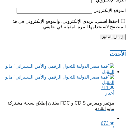
الموقع الإلكتروني
احفظ اسمي، بريدي الإلكتروني، والموقع الإلكتروني في هذا
المتصفح لاستخدامها المرة المقبلة في تعليقي.
تصفّح
الأحدث
المقالات
711
أخبار
مؤتمر ومعرض CDIS و FDC يعلنان إطلاق نسخة مشتركة
مايو القادم
673