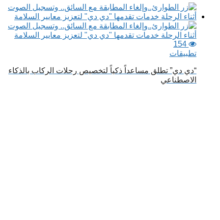
154
تطبيقات
“دي دي” تطلق مساعداً ذكياً لتخصيص رحلات الركاب بالذكاء
الاصطناعي