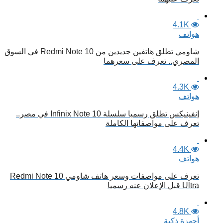
4.1K
هواتف
شاومي تطلق هاتفين جديدين من Redmi Note 10 في السوق
المصري.. تعرف على سعرهما
4.3K
هواتف
إنفينيكس تطلق رسميا سلسلة Infinix Note 10 في مصر..
تعرف على مواصفاتها الكاملة
4.4K
هواتف
تعرف على مواصفات وسعر هاتف شاومي Redmi Note 10
Ultra قبل الإعلان عنه رسميا
4.8K
أجهزة ذكية