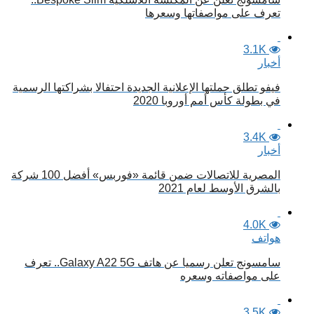
تعرف على مواصفاتها وسعرها
3.1K
أخبار
فيفو تطلق حملتها الإعلانية الجديدة احتفالا بشراكتها الرسمية
في بطولة كأس أمم أوروبا 2020
3.4K
أخبار
المصرية للاتصالات ضمن قائمة «فوربس» أفضل 100 شركة
بالشرق الأوسط لعام 2021
4.0K
هواتف
سامسونج تعلن رسميا عن هاتف Galaxy A22 5G.. تعرف
على مواصفاته وسعره
3.5K