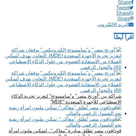
Share
Tweet
Share
Share
البريد الالكترونى
اقرأ أيضًا
شراكة بين “أورنج مصر” و”سامسونج” لتعزيز تجربة الذكاء
الاصطناعي للأجهزة المتعددة “MDE”
ڤودافون مصر تطلق مبادرة “معاكي”.. لتمكين مليون امرأة