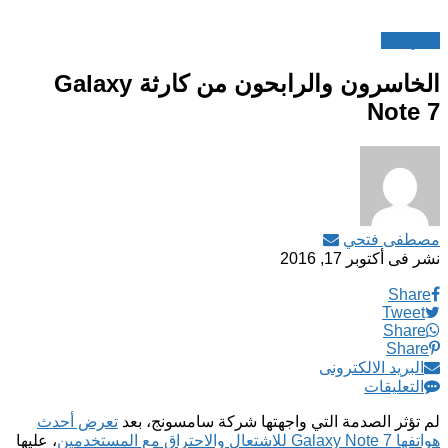
اخترنا لك
الخاسرون والرابحون من كارثة Galaxy
Note 7
مصطفى فتحي
نشر فى
أكتوبر 17, 2016
Share
Tweet
Share
Share
البريد الالكترونى
التعليقات
لم تؤثر الصدمة التي واجهتها شركة سامسونج، بعد
تعرض أحدث
هواتفها Galaxy Note 7 للاشتعال والاحتراق مع المستخدمين
، عليها