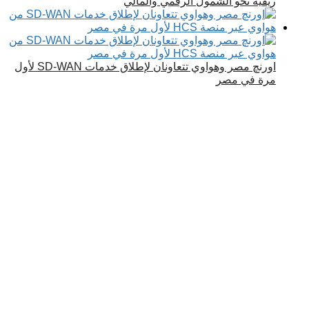
ريفية نحو الشمول الرقمي والمالي
اورنچ مصر وهواوي تتعاونان لإطلاق خدمات SD-WAN لأول
مرة في مصر