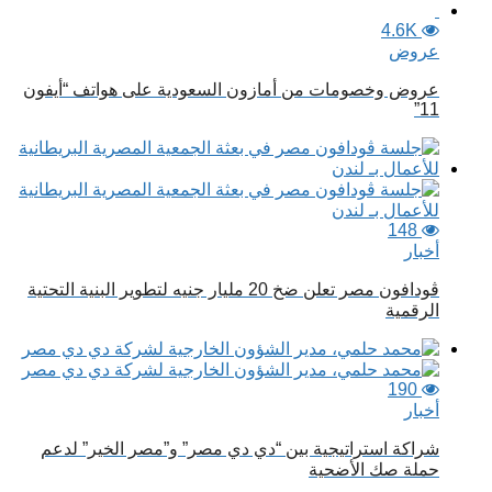
4.6K
عروض
عروض وخصومات من أمازون السعودية على هواتف “أيفون
11”
148
أخبار
ڤودافون مصر تعلن ضخ 20 مليار جنيه لتطوير البنية التحتية
الرقمية
190
أخبار
شراكة استراتيجية بين “دي دي مصر” و”مصر الخير” لدعم
حملة صك الأضحية