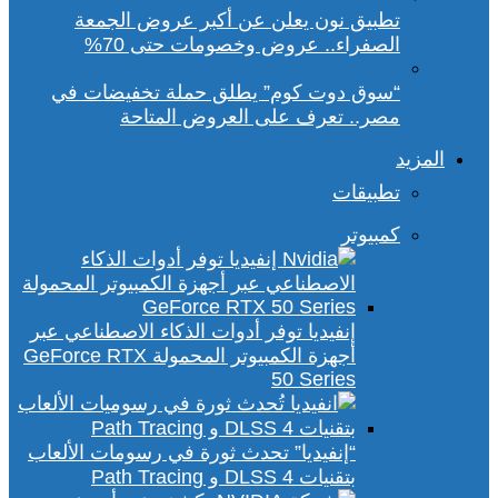
تطبيق نون يعلن عن أكبر عروض الجمعة
الصفراء.. عروض وخصومات حتى 70%
“سوق دوت كوم” يطلق حملة تخفيضات في
مصر.. تعرف على العروض المتاحة
المزيد
تطبيقات
كمبيوتر
إنفيديا توفر أدوات الذكاء الاصطناعي عبر
أجهزة الكمبيوتر المحمولة GeForce RTX
50 Series
“إنفيديا” تحدث ثورة في رسومات الألعاب
بتقنيات DLSS 4 و Path Tracing